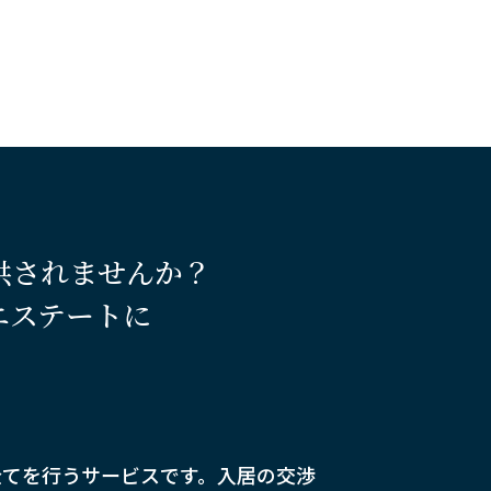
供されませんか？
エステートに
全てを行うサービスです。入居の交渉