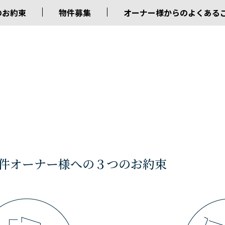
のお約束
物件募集
オーナー様からのよくある
件オーナー様への３つのお約束