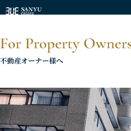
For Property Owner
不動産オーナー様へ