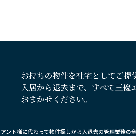
お持ちの物件を社宅としてご提
入居から退去まで、すべて三優
おまかせください。
イアント様に代わって物件探しから入退去の管理業務の