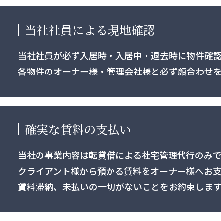
当社社員による現地確認
当社社員が必ず⼊居時・⼊居中・退去時に物件確
各物件のオーナー様・管理会社様と必ず顔合わせを
確実な賃料の⽀払い
当社の事業内容は転貸借による社宅管理代行のみで
クライアント様から預かる賃料をオーナー様へお⽀
賃料滞納、未払いの⼀切がないことをお約束しま