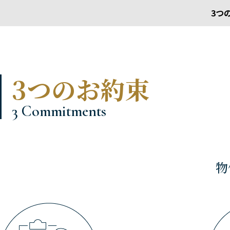
3つ
3つのお約束
3 Commitments
物