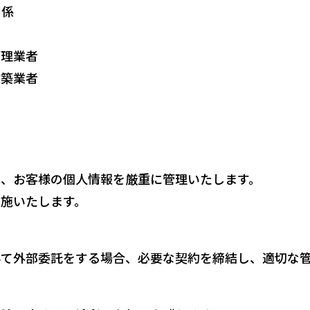
関係
管理業者
建築業者
い、お客様の個⼈情報を厳重に管理いたします。
施いたします。
いて外部委託をする場合、必要な契約を締結し、適切な