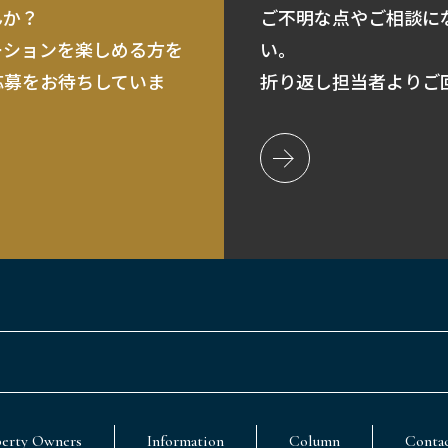
んか？
ご不明な点やご相談に
ーションを楽しめる方を
い。
応募をお待ちしていま
折り返し担当者よりご
perty Owners
Information
Column
Conta