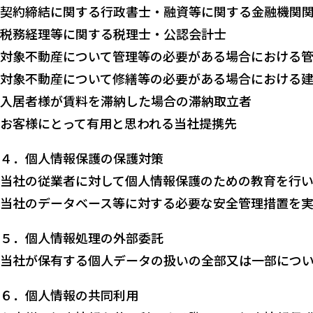
契約締結に関する行政書⼠・融資等に関する⾦融機関
税務経理等に関する税理⼠・公認会計⼠
対象不動産について管理等の必要がある場合における
対象不動産について修繕等の必要がある場合における
⼊居者様が賃料を滞納した場合の滞納取⽴者
お客様にとって有用と思われる当社提携先
４．個⼈情報保護の保護対策
当社の従業者に対して個⼈情報保護のための教育を行
当社のデータベース等に対する必要な安全管理措置を実
５．個⼈情報処理の外部委託
当社が保有する個⼈データの扱いの全部⼜は⼀部につ
６．個⼈情報の共同利用