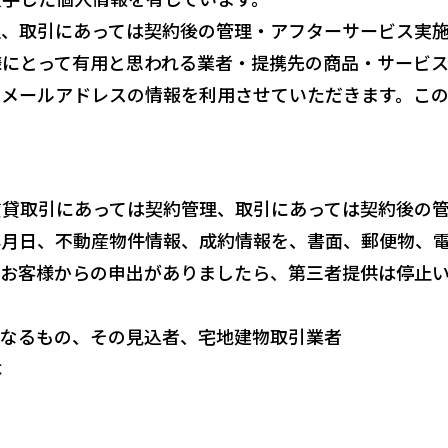
理、取引にあっては契約後の管理・アフターサービス実
様にとって有用と思われる業者・提携先の商品・サービ
、メールアドレスの情報を利用させていただきます。こ
賃貸取引にあっては契約管理、取引にあっては契約後の
年月⽇、不動産物件情報、成約情報を、書⾯、郵便物、
、お客様からの申出がありましたら、第三者提供は停止
となるもの、その⾒込者、宅地建物取引業者
体