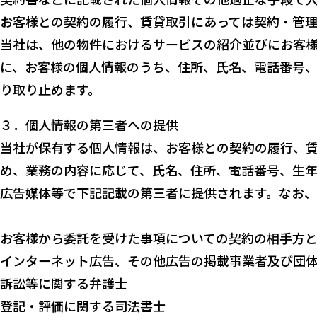
お客様との契約の履行、賃貸取引にあっては契約・管
当社は、他の物件におけるサービスの紹介並びにお客
に、お客様の個⼈情報のうち、住所、⽒名、電話番号
り取り止めます。
３．個⼈情報の第三者への提供
当社が保有する個⼈情報は、お客様との契約の履行、
め、業務の内容に応じて、⽒名、住所、電話番号、生
広告媒体等で下記記載の第三者に提供されます。なお
お客様から委託を受けた事項についての契約の相⼿⽅
インターネット広告、その他広告の掲載事業者及び団
訴訟等に関する弁護⼠
登記・評価に関する司法書⼠