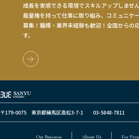
成長を実感できる環境でスキルアップしませ
裁量権を持って仕事に取り組み、コミュニケ
募集！職種・業界未経験も歓迎！全国からの
す。
〒179-0075
東京都練馬区高松3-7-1
03-5848-7811
Our Business
About Us
For Pro